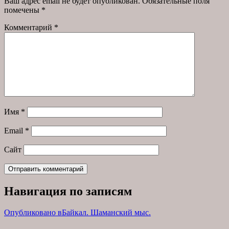
Ваш адрес email не будет опубликован.
Обязательные поля
помечены
*
Комментарий
*
Имя
*
Email
*
Сайт
Навигация по записям
Опубликовано в
Байкал. Шаманский мыс.