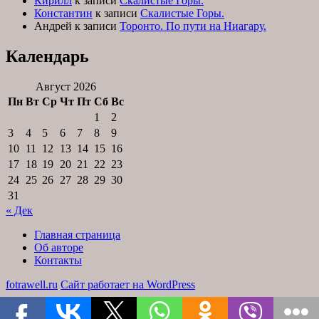
Кирилл
к записи
Скалистые Горы.
Константин
к записи
Скалистые Горы.
Андрей
к записи
Торонто. По пути на Ниагару.
Календарь
Август 2026
Пн
Вт
Ср
Чт
Пт
Сб
Вс
1
2
3
4
5
6
7
8
9
10
11
12
13
14
15
16
17
18
19
20
21
22
23
24
25
26
27
28
29
30
31
« Дек
Главная страница
Об авторе
Контакты
fotrawell.ru
Сайт работает на WordPress