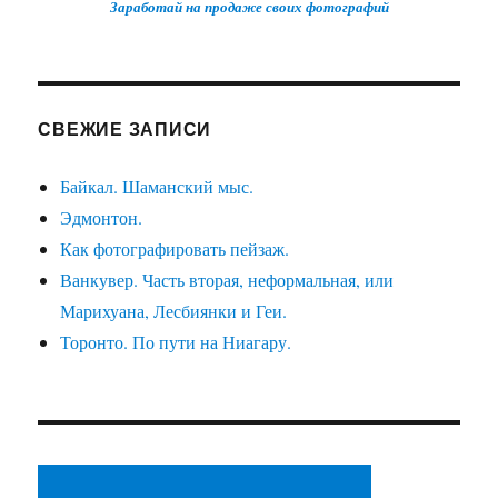
Заработай на продаже своих фотографий
СВЕЖИЕ ЗАПИСИ
Байкал. Шаманский мыс.
Эдмонтон.
Как фотографировать пейзаж.
Ванкувер. Часть вторая, неформальная, или
Марихуана, Лесбиянки и Геи.
Торонто. По пути на Ниагару.