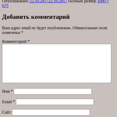
Опубликовано
22.10.2017
22.10.2017
Полный размер
1000 ×
675
Добавить комментарий
Ваш адрес email не будет опубликован.
Обязательные поля
помечены
*
Комментарий
*
Имя
*
Email
*
Сайт