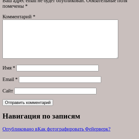
Ваш адрес email не будет опубликован.
Обязательные поля
помечены
*
Комментарий
*
Имя
*
Email
*
Сайт
Навигация по записям
Опубликовано в
Как фотографировать Фейерверк?