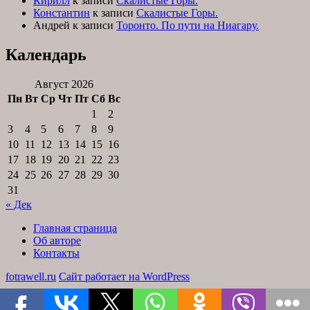
Кирилл
к записи
Скалистые Горы.
Константин
к записи
Скалистые Горы.
Андрей
к записи
Торонто. По пути на Ниагару.
Календарь
Август 2026
Пн
Вт
Ср
Чт
Пт
Сб
Вс
1
2
3
4
5
6
7
8
9
10
11
12
13
14
15
16
17
18
19
20
21
22
23
24
25
26
27
28
29
30
31
« Дек
Главная страница
Об авторе
Контакты
fotrawell.ru
Сайт работает на WordPress