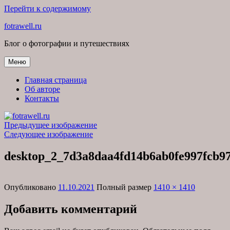
Перейти к содержимому
fotrawell.ru
Блог о фотографии и путешествиях
Меню
Главная страница
Об авторе
Контакты
Предыдущее изображение
Следующее изображение
desktop_2_7d3a8daa4fd14b6ab0fe997fcb9
Опубликовано
11.10.2021
Полный размер
1410 × 1410
Добавить комментарий