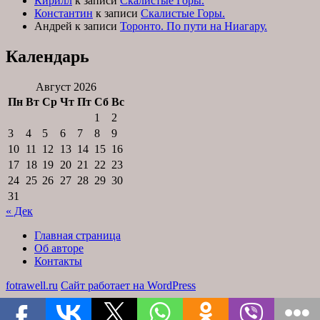
Кирилл
к записи
Скалистые Горы.
Константин
к записи
Скалистые Горы.
Андрей
к записи
Торонто. По пути на Ниагару.
Календарь
Август 2026
Пн
Вт
Ср
Чт
Пт
Сб
Вс
1
2
3
4
5
6
7
8
9
10
11
12
13
14
15
16
17
18
19
20
21
22
23
24
25
26
27
28
29
30
31
« Дек
Главная страница
Об авторе
Контакты
fotrawell.ru
Сайт работает на WordPress