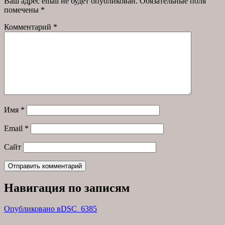
Ваш адрес email не будет опубликован.
Обязательные поля
помечены
*
Комментарий
*
Имя
*
Email
*
Сайт
Навигация по записям
Опубликовано в
DSC_6385