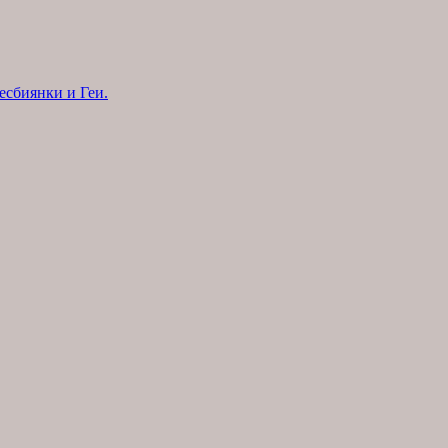
есбиянки и Геи.