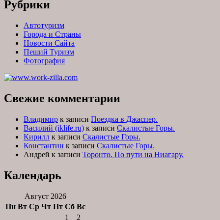
Рубрики
Автотуризм
Города и Страны
Новости Сайта
Пеший Туризм
Фотография
Свежие комментарии
Владимир
к записи
Поездка в Джаспер.
Василий (iklife.ru)
к записи
Скалистые Горы.
Кирилл
к записи
Скалистые Горы.
Константин
к записи
Скалистые Горы.
Андрей
к записи
Торонто. По пути на Ниагару.
Календарь
Август 2026
Пн
Вт
Ср
Чт
Пт
Сб
Вс
1
2