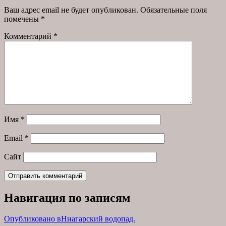
Ваш адрес email не будет опубликован.
Обязательные поля
помечены
*
Комментарий
*
Имя
*
Email
*
Сайт
Навигация по записям
Опубликовано в
Ниагарский водопад.