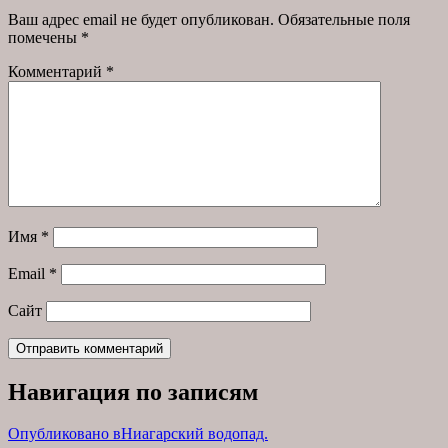
Ваш адрес email не будет опубликован.
Обязательные поля
помечены
*
Комментарий
*
Имя
*
Email
*
Сайт
Навигация по записям
Опубликовано в
Ниагарский водопад.