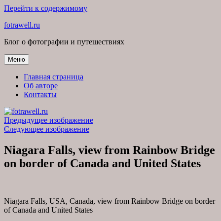
Перейти к содержимому
fotrawell.ru
Блог о фотографии и путешествиях
Меню
Главная страница
Об авторе
Контакты
Предыдущее изображение
Следующее изображение
Niagara Falls, view from Rainbow Bridge
on border of Canada and United States
Niagara Falls, USA, Canada, view from Rainbow Bridge on border
of Canada and United States