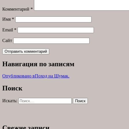
Комментарий
*
Имя
*
Email
*
Сайт
Навигация по записям
Опубликовано в
Поход на Шумак.
Поиск
Искать:
Поиск
Свежие записи