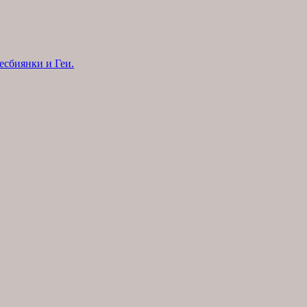
есбиянки и Геи.