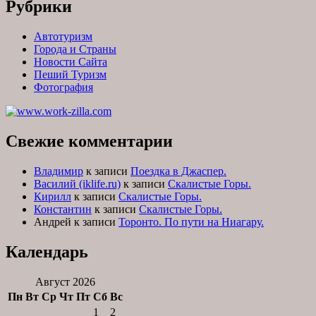
Рубрики
Автотуризм
Города и Страны
Новости Сайта
Пеший Туризм
Фотография
Свежие комментарии
Владимир
к записи
Поездка в Джаспер.
Василий (iklife.ru)
к записи
Скалистые Горы.
Кирилл
к записи
Скалистые Горы.
Константин
к записи
Скалистые Горы.
Андрей
к записи
Торонто. По пути на Ниагару.
Календарь
Август 2026
Пн
Вт
Ср
Чт
Пт
Сб
Вс
1
2