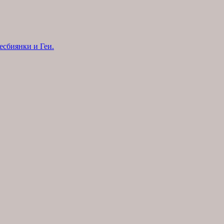
есбиянки и Геи.