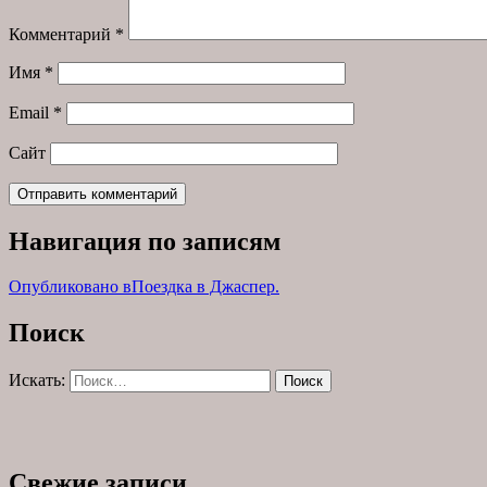
Комментарий
*
Имя
*
Email
*
Сайт
Навигация по записям
Опубликовано в
Поездка в Джаспер.
Поиск
Искать:
Поиск
Свежие записи