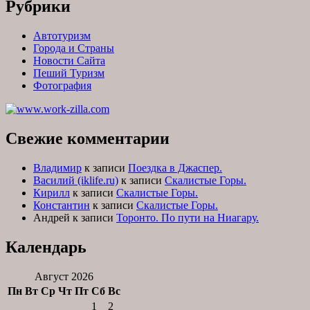
Рубрики
Автотуризм
Города и Страны
Новости Сайта
Пеший Туризм
Фотография
Свежие комментарии
Владимир
к записи
Поездка в Джаспер.
Василий (iklife.ru)
к записи
Скалистые Горы.
Кирилл
к записи
Скалистые Горы.
Константин
к записи
Скалистые Горы.
Андрей
к записи
Торонто. По пути на Ниагару.
Календарь
Август 2026
Пн
Вт
Ср
Чт
Пт
Сб
Вс
1
2