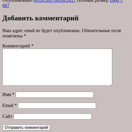
Опубликовано
09.09.2017
09.09.2017
Полный размер
1000 ×
667
Добавить комментарий
Ваш адрес email не будет опубликован.
Обязательные поля
помечены
*
Комментарий
*
Имя
*
Email
*
Сайт