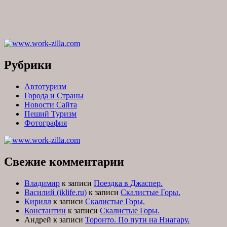
Рубрики
Автотуризм
Города и Страны
Новости Сайта
Пеший Туризм
Фотография
Свежие комментарии
Владимир
к записи
Поездка в Джаспер.
Василий (iklife.ru)
к записи
Скалистые Горы.
Кирилл
к записи
Скалистые Горы.
Константин
к записи
Скалистые Горы.
Андрей
к записи
Торонто. По пути на Ниагару.