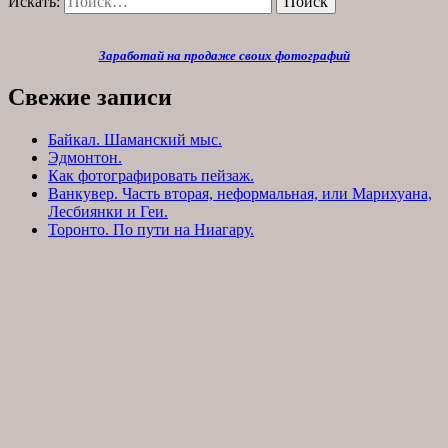
Искать:
Поиск
Заработай на продаже своих фотографий
Свежие записи
Байкал. Шаманский мыс.
Эдмонтон.
Как фотографировать пейзаж.
Ванкувер. Часть вторая, неформальная, или Марихуана,
Лесбиянки и Геи.
Торонто. По пути на Ниагару.