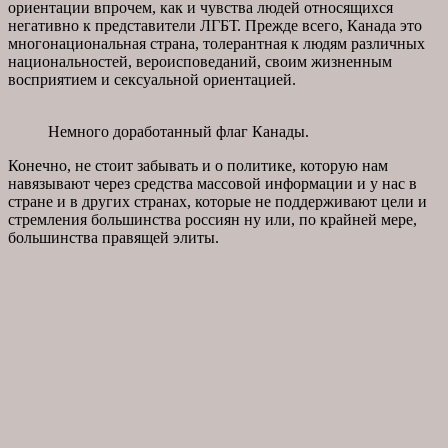
ориентации впрочем, как и чувства людей относящихся
негативно к представители ЛГБТ. Прежде всего, Канада это
многонациональная страна, толерантная к людям различных
национальностей, вероисповеданий, своим жизненным
восприятием и сексуальной ориентацией.
Немного доработанный флаг Канады.
Конечно, не стоит забывать и о политике, которую нам
навязывают через средства массовой информации и у нас в
стране и в других странах, которые не поддерживают цели и
стремления большинства россиян ну или, по крайней мере,
большинства правящей элиты.