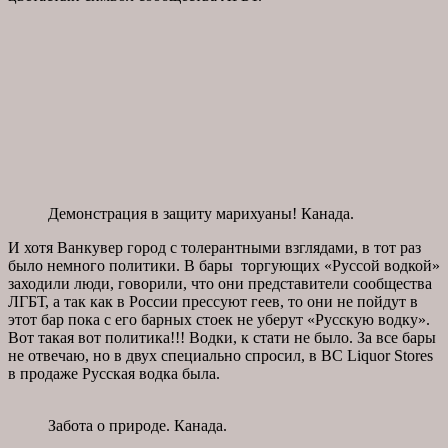
Демонстрация в защиту марихуаны! Канада.
И хотя Ванкувер город с толерантными взглядами, в тот раз
было немного политики. В бары торгующих «Руссой водкой»
заходили люди, говорили, что они представители сообщества
ЛГБТ, а так как в России прессуют геев, то они не пойдут в
этот бар пока с его барных стоек не уберут «Русскую водку».
Вот такая вот политика!!! Водки, к стати не было. За все бары
не отвечаю, но в двух специально спросил, в BC Liquor Stores
в продаже Русская водка была.
Забота о природе. Канада.