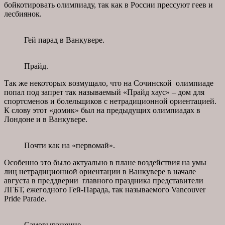
бойкотировать олимпиаду, так как в России прессуют геев и
лесбиянок.
Гей парад в Ванкувере.
Прайд.
Так же некоторых возмущало, что на Сочинской олимпиаде
попал под запрет так называемый «Прайд хаус» – дом для
спортсменов и болельщиков с нетрадиционной ориентацией.
К слову этот «домик» был на предыдущих олимпиадах в
Лондоне и в Ванкувере.
Почти как на «первомай».
Особенно это было актуально в плане воздействия на умы
лиц нетрадиционной ориентации в Ванкувере в начале
августа в преддверии главного праздника представители
ЛГБТ, ежегодного Гей-Парада, так называемого Vancouver
Pride Parade.
Самовыражение.