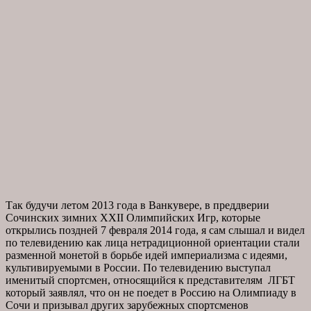
Так будучи летом 2013 года в Ванкувере, в преддверии
Сочинских зимних XXII Олимпийских Игр, которые
открылись поздней 7 февраля 2014 года, я сам слышал и видел
по телевидению как лица нетрадиционной ориентации стали
разменной монетой в борьбе идей империализма с идеями,
культивируемыми в России. По телевидению выступал
именитый спортсмен, относящийся к представителям ЛГБТ
который заявлял, что он не поедет в Россию на Олимпиаду в
Сочи и призывал других зарубежных спортсменов