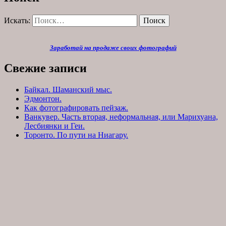
Искать:
Поиск
Заработай на продаже своих фотографий
Свежие записи
Байкал. Шаманский мыс.
Эдмонтон.
Как фотографировать пейзаж.
Ванкувер. Часть вторая, неформальная, или Марихуана,
Лесбиянки и Геи.
Торонто. По пути на Ниагару.