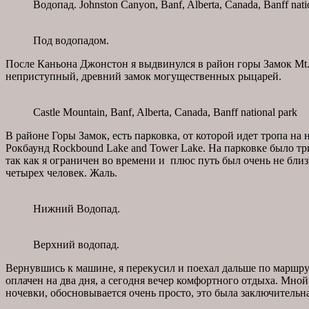
Водопад. Johnston Canyon, Banf, Alberta, Canada, Banff natio
Под водопадом.
После Каньона Джонстон я выдвинулся в район горы Замок Mt. 
неприступный, древний замок могущественных рыцарей.
Castle Mountain, Banf, Alberta, Canada, Banff national park
В районе Горы Замок, есть парковка, от которой идет тропа на
Рокбаунд Rockbound Lake and Tower Lake. На парковке было тр
так как я ограничен во времени и плюс путь был очень не близ
четырех человек. Жаль.
Нижний Водопад.
Верхний водопад.
Вернувшись к машине, я перекусил и поехал дальше по маршрут
оплачен на два дня, а сегодня вечер комфортного отдыха. Мно
ночевки, обосновывается очень просто, это была заключительна