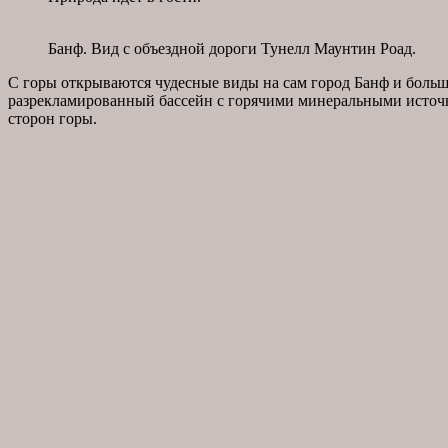
Банф. Вид с объездной дороги Тунелл Маунтин Роад.
С горы открываются чудесные виды на сам город Банф и боль
разрекламированный бассейн с горячими минеральными источник
сторон горы.