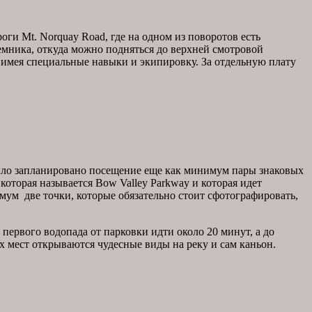
оги Mt. Norquay Road, где на одном из поворотов есть
емника, откуда можно подняться до верхней смотровой
о имея специальные навыки и экипировку. За отдельную плату
было запланировано посещение еще как минимум пары знаковых
оторая называется Bow Valley Parkway и которая идет
мум две точки, которые обязательно стоит сфотографировать,
 первого водопада от парковки идти около 20 минут, а до
х мест открываются чудесные виды на реку и сам каньон.