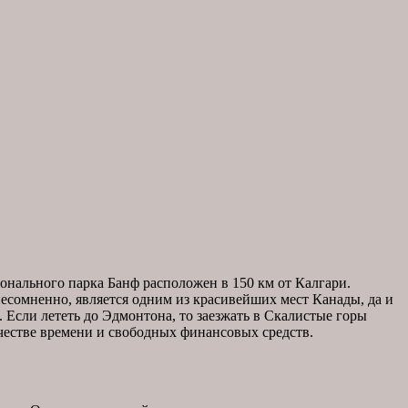
онального парка Банф расположен в 150 км от Калгари.
есомненно, является одним из красивейших мест Канады, да и
 Если лететь до Эдмонтона, то заезжать в Скалистые горы
ичестве времени и свободных финансовых средств.