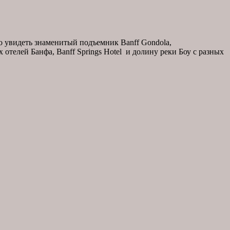
 увидеть знаменитый подъемник Banff Gondola,
телей Банфа, Banff Springs Hotel и долину реки Боу с разных