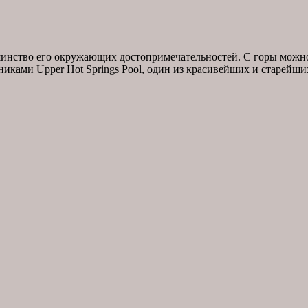
шинство его окружающих достопримечательностей. С горы можно
ами Upper Hot Springs Pool, один из красивейших и старейших о