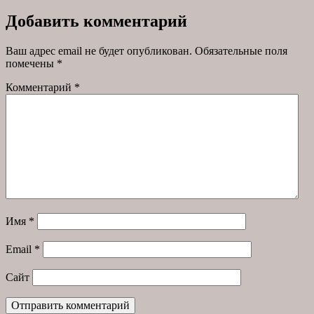
Добавить комментарий
Ваш адрес email не будет опубликован.
Обязательные поля
помечены
*
Комментарий
*
Имя
*
Email
*
Сайт