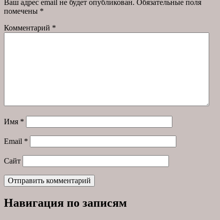
Ваш адрес email не будет опубликован.
Обязательные поля
помечены
*
Комментарий
*
Имя
*
Email
*
Сайт
Навигация по записям