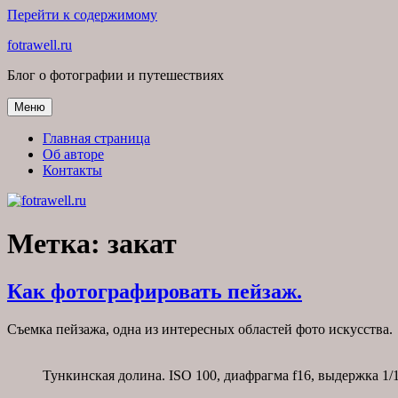
Перейти к содержимому
fotrawell.ru
Блог о фотографии и путешествиях
Меню
Главная страница
Об авторе
Контакты
Метка:
закат
Как фотографировать пейзаж.
Съемка пейзажа, одна из интересных областей фото искусства.
Тункинская долина. ISO 100, диафрагма f16, выдержка 1/