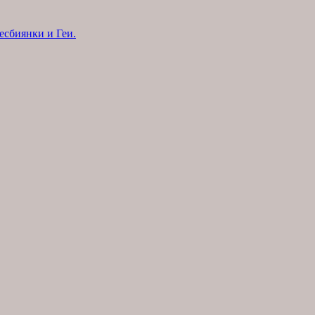
есбиянки и Геи.